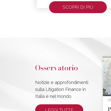
SCOPRI DI PIÙ
Osservatorio
Notizie e approfondimenti
sulla Litigation Finance in
Italia e nel mondo
2
P
LEGGI TUTTE