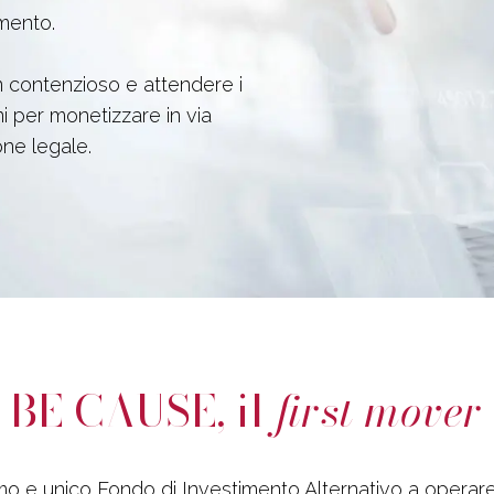
imento.
 un contenzioso e attendere i
ni per monetizzare in via
ione legale.
BE CAUSE, il
first mover
imo e unico Fondo di Investimento Alternativo a operare i