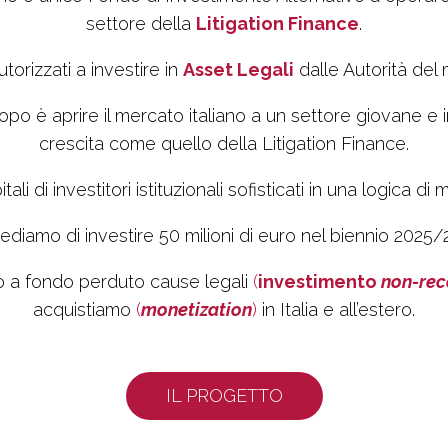
settore della
Litigation Finance
.
torizzati a investire in
Asset Legali
dalle Autorità del
copo è aprire il mercato italiano a un settore giovane e i
crescita come quello della Litigation Finance.
ali di investitori istituzionali sofisticati in una logica di
ediamo di investire 50 milioni di euro nel biennio 2025/
o a fondo perduto cause legali
(
investimento
non-rec
acquistiamo
(
monetization
)
in Italia e all’estero.
IL PROGETTO