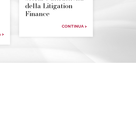
della Litigation
Finance
CONTINUA >
 >