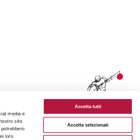
Accetta tutti
cial media e
nostro sito
Accetta selezionati
i potrebbero
ei loro