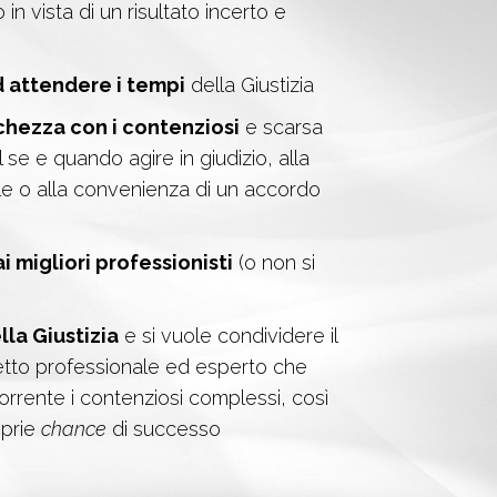
in vista di un risultato incerto e
d attendere i tempi
della Giustizia
chezza con i contenziosi
e scarsa
 se e quando agire in giudizio, alla
le o alla convenienza di un accordo
i migliori professionisti
(o non si
lla Giustizia
e si vuole condividere il
etto professionale ed esperto che
orrente i contenziosi complessi, così
oprie
chance
di successo