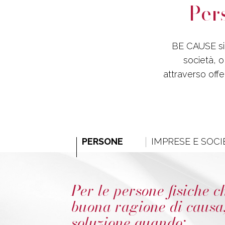
Per
BE CAUSE si r
società, o
attraverso off
PERSONE
IMPRESE E SOCI
Per le persone fisiche 
buona ragione di causa
soluzione quando: