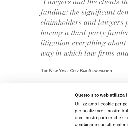
"Lawyers and the clients the
funding: the significant de
claimholders and lawyers p
having a third-party funder
litigation everything about
way in which law firms and
The New York City Bar Association
Questo sito web utilizza i
Utilizziamo i cookie per pe
per analizzare il nostro tra
con i nostri partner che si
combinarle con altre inform