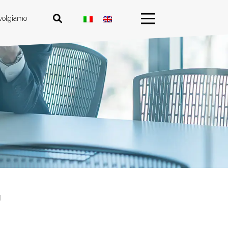
ivolgiamo
I