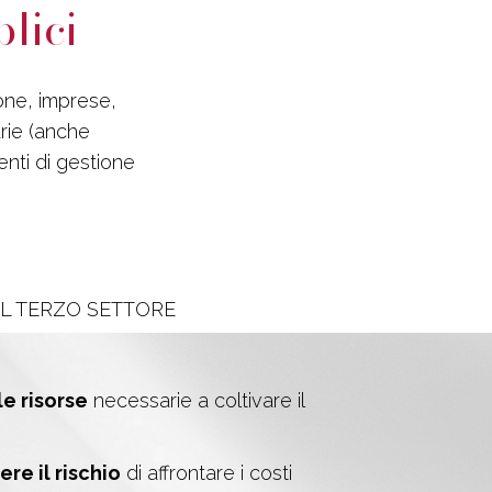
lici
one, imprese,
arie (anche
nti di gestione
EL TERZO SETTORE
le risorse
necessarie a coltivare il
re il rischio
di affrontare i costi