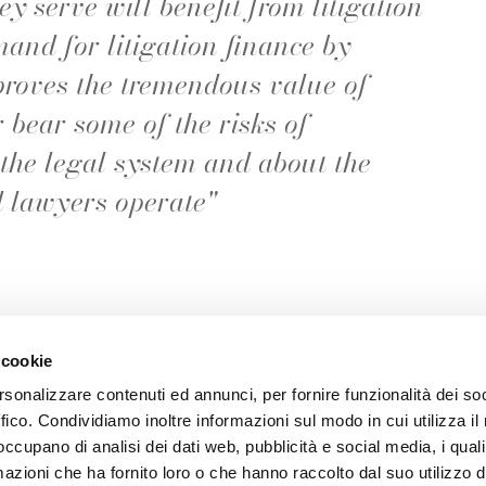
y serve will benefit from litigation
mand for litigation finance by
roves the tremendous value of
 bear some of the risks of
 the legal system and about the
 lawyers operate"
 cookie
rsonalizzare contenuti ed annunci, per fornire funzionalità dei so
ffico. Condividiamo inoltre informazioni sul modo in cui utilizza il 
 occupano di analisi dei dati web, pubblicità e social media, i qual
azioni che ha fornito loro o che hanno raccolto dal suo utilizzo d