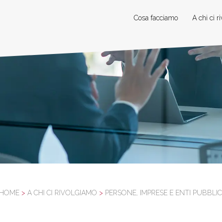
Cosa facciamo
A chi ci r
HOME
>
A CHI CI RIVOLGIAMO
>
PERSONE, IMPRESE E ENTI PUBBLIC