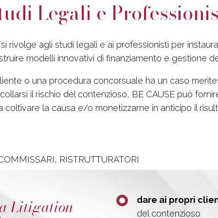
tudi Legali e Professionis
 rivolge agli studi legali e ai professionisti per instaura
ostruire modelli innovativi di finanziamento e gestione d
iente o una procedura concorsuale ha un caso merit
collarsi il rischio del contenzioso, BE CAUSE può fornire
 coltivare la causa e/o monetizzarne in anticipo il risul
COMMISSARI, RISTRUTTURATORI
dare ai propri clie
la Litigation
del contenzioso