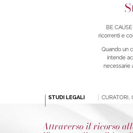
S
BE CAUSE si
ricorrenti e c
Quando un cl
intende ac
necessarie a
STUDI LEGALI
CURATORI, 
Attraverso il ricorso al