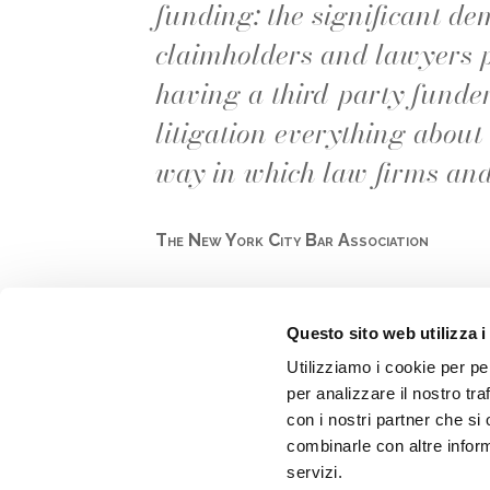
funding: the significant de
claimholders and lawyers p
having a third-party funder
litigation everything about
way in which law firms and
The New York City Bar Association
Questo sito web utilizza i
Utilizziamo i cookie per pe
per analizzare il nostro tra
con i nostri partner che si
combinarle con altre inform
BE C
servizi.