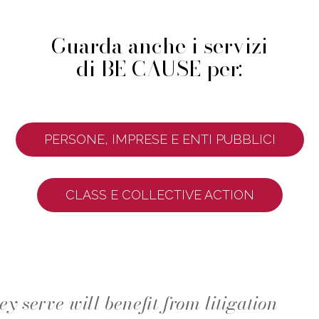
Guarda anche i servizi
di BE CAUSE per:
PERSONE, IMPRESE E ENTI PUBBLICI
CLASS E COLLECTIVE ACTION
y serve will benefit from litigation