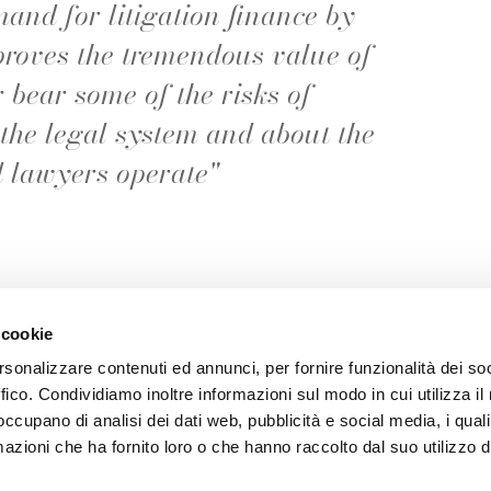
mand for litigation finance by
roves the tremendous value of
 bear some of the risks of
 the legal system and about the
 lawyers operate"
 cookie
rsonalizzare contenuti ed annunci, per fornire funzionalità dei so
ffico. Condividiamo inoltre informazioni sul modo in cui utilizza il 
 occupano di analisi dei dati web, pubblicità e social media, i qual
azioni che ha fornito loro o che hanno raccolto dal suo utilizzo d
AUSE SICAF S.P.A.
Informativa Privacy
Corso Europa, 5
Informativa Cookie