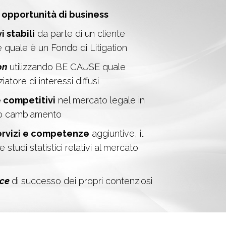
 opportunità di business
i stabili
da parte di un cliente
e quale è un Fondo di Litigation
on
utilizzando BE CAUSE quale
atore di interessi diffusi
e competitivi
nel mercato legale in
do cambiamento
ervizi e competenze
aggiuntive, il
tudi statistici relativi al mercato
nce
di successo dei propri contenziosi