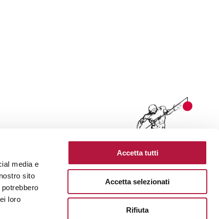
Accetta tutti
cial media e
nostro sito
Accetta selezionati
i potrebbero
ei loro
Rifiuta
s