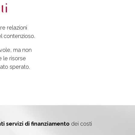
ti
re relazioni
el contenzioso.
evole, ma non
 le risorse
tato sperato.
nti servizi di finanziamento
dei costi