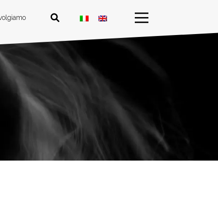
ivolgiamo