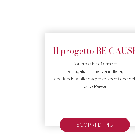
Il progetto BE CAUS
Portare e far affermare
la Litigation Finance in Italia,
adattandola alle esigenze specifiche de
nostro Paese ...
SCOPRI DI PIÙ