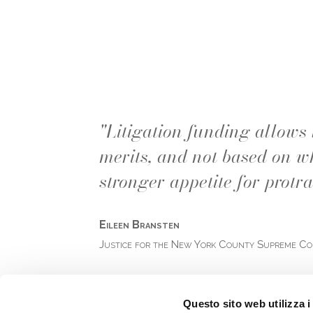
"Litigation funding allows 
merits, and not based on w
stronger appetite for protra
Eileen Bransten
Justice for the New York County Supreme C
Questo sito web utilizza i