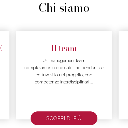
Chi siamo
E
Il team
Un management team
completamente dedicato, indipendente e
l
co-investito nel progetto, con
competenze interdisciplinari ...
SCOPRI DI PIÙ