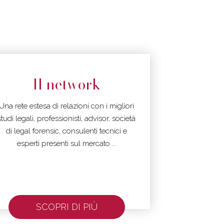
Il network
Una rete estesa di relazioni con i migliori
studi legali, professionisti, advisor, società
di legal forensic, consulenti tecnici e
esperti presenti sul mercato ...
SCOPRI DI PIÙ