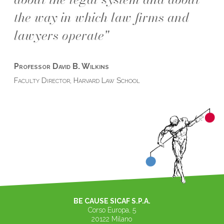
the way in which law firms and
lawyers operate"
Professor David B. Wilkins
Faculty Director, Harvard Law School
BE CAUSE SICAF S.P.A.
Corso Europa, 5
20122 Milano