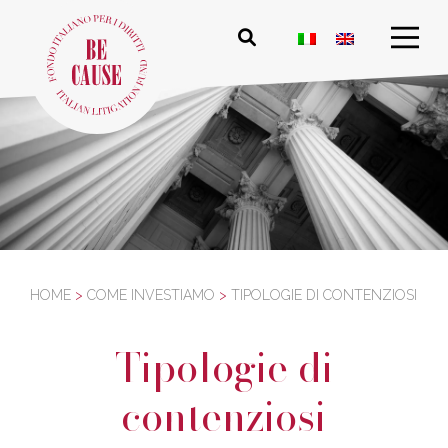
HOME
>
COME INVESTIAMO
>
TIPOLOGIE DI CONTENZIOSI
Tipologie di
contenziosi