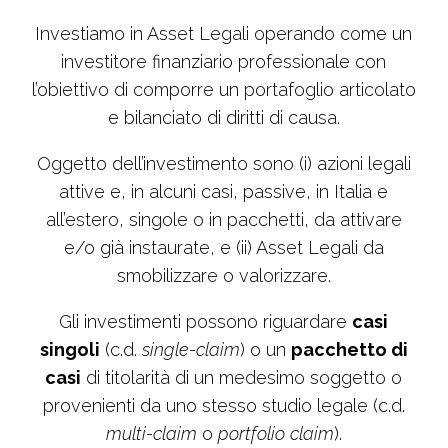
Investiamo in Asset Legali operando come un
investitore finanziario professionale con
l’obiettivo di comporre un portafoglio articolato
e bilanciato di diritti di causa.
Oggetto dell’investimento sono (i) azioni legali
attive e, in alcuni casi, passive, in Italia e
all’estero, singole o in pacchetti, da attivare
e/o già instaurate, e (ii) Asset Legali da
smobilizzare o valorizzare.
Gli investimenti possono riguardare
casi
singoli
(c.d.
single-claim
) o un
pacchetto di
casi
di titolarità di un medesimo soggetto o
provenienti da uno stesso studio legale (c.d.
multi-claim
o
portfolio claim
).