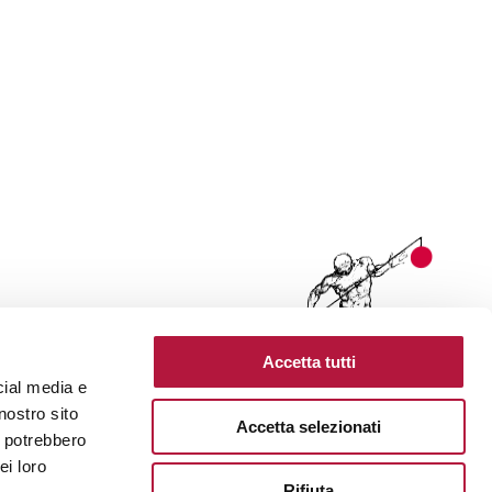
Accetta tutti
cial media e
nostro sito
Accetta selezionati
i potrebbero
ei loro
Rifiuta