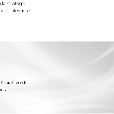
a la strategia
spetto rilevante
’obiettivo di
ausa.