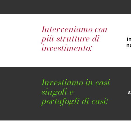
Interveniamo con
più strutture di
i
investimento:
n
Investiamo in casi
singoli e
s
portafogli di casi: