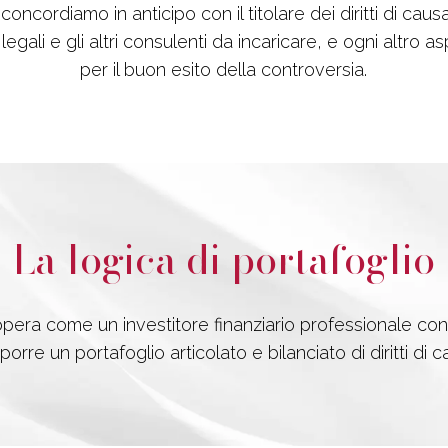
oncordiamo in anticipo con il titolare dei diritti di caus
legali e gli altri consulenti da incaricare, e ogni altro a
per il buon esito della controversia.
La logica di portafoglio
ra come un investitore finanziario professionale con l
orre un portafoglio articolato e bilanciato di diritti di c