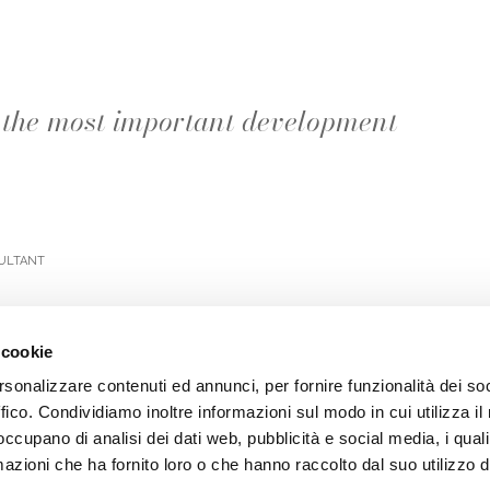
ly the most important development
ultant
 cookie
rsonalizzare contenuti ed annunci, per fornire funzionalità dei so
ffico. Condividiamo inoltre informazioni sul modo in cui utilizza il 
 occupano di analisi dei dati web, pubblicità e social media, i qual
azioni che ha fornito loro o che hanno raccolto dal suo utilizzo d
AUSE SICAF S.P.A.
Informativa Privacy