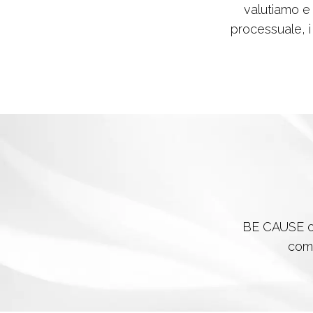
valutiamo e c
processuale, i 
BE CAUSE ope
comp