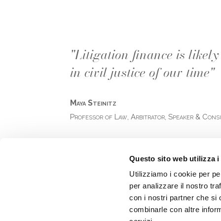
"Litigation finance is like
in civil justice of our time"
Maya Steinitz
Professor of Law, Arbitrator, Speaker & Cons
Questo sito web utilizza i
Utilizziamo i cookie per pe
per analizzare il nostro tra
con i nostri partner che si
combinarle con altre inform
BE C