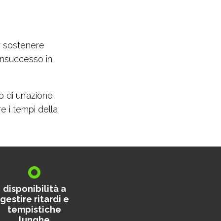
r sostenere
i insuccesso in
.
o di un’azione
e i tempi della
disponibilità a
gestire ritardi e
tempistiche
lunghe